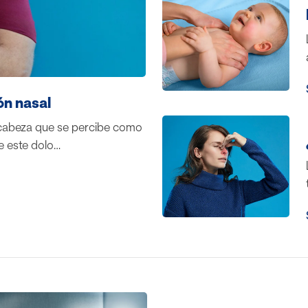
ón nasal
 cabeza que se percibe como
e este dolo…