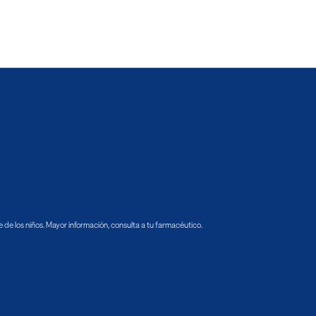
de los niños. Mayor información, consulta a tu farmacéutico.