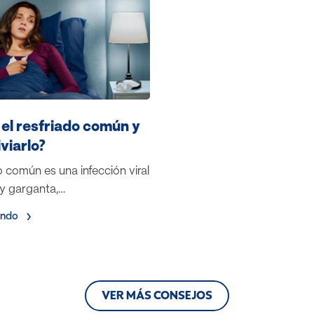
 el resfriado común y
viarlo?
o común es una infección viral
 y garganta,…
endo
VER MÁS CONSEJOS