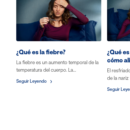
¿Qué es la fiebre?
¿Qué es
cómo ali
La fiebre es un aumento temporal de la
temperatura del cuerpo. La…
El resfriad
de la nariz
Seguir Leyendo
Seguir Ley