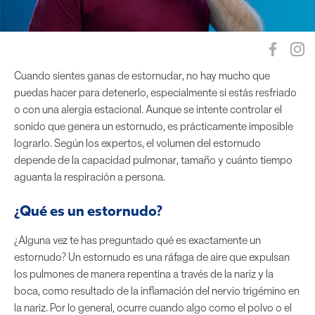
Cuando sientes ganas de estornudar, no hay mucho que
puedas hacer para detenerlo, especialmente si estás resfriado
o con una alergia estacional. Aunque se intente controlar el
sonido que genera un estornudo, es prácticamente imposible
lograrlo. Según los expertos, el volumen del estornudo
depende de la capacidad pulmonar, tamaño y cuánto tiempo
aguanta la respiración a persona.
¿Qué es un estornudo?
¿Alguna vez te has preguntado qué es exactamente un
estornudo? Un estornudo es una ráfaga de aire que expulsan
los pulmones de manera repentina a través de la nariz y la
boca, como resultado de la inflamación del nervio trigémino en
la nariz. Por lo general, ocurre cuando algo como el polvo o el