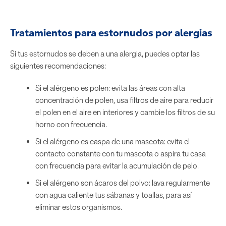
Tratamientos para estornudos por alergias
Si tus estornudos se deben a una alergia, puedes optar las
siguientes recomendaciones:
Si el alérgeno es polen: evita las áreas con alta
concentración de polen, usa filtros de aire para reducir
el polen en el aire en interiores y cambie los filtros de su
horno con frecuencia.
Si el alérgeno es caspa de una mascota: evita el
contacto constante con tu mascota o aspira tu casa
con frecuencia para evitar la acumulación de pelo.
Si el alérgeno son ácaros del polvo: lava regularmente
con agua caliente tus sábanas y toallas, para así
eliminar estos organismos.