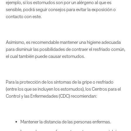
ejemplo, si los estornudos son por un alérgeno al que es
sensible, podrá seguir consejos para evitar la exposición o
contacto con este.
Asimismo, es recomendable mantener una higiene adecuada
para disminuir las posibilidades de contraer el resfriado común,
el cual también puede causar estornudos.
Para la protección de los síntomas de la gripe o resfriado
(entre los que se incluyen los estornudos), los Centros para el
Control y las Enfermedades (CDC) recomiendan:
Mantener la distancia de las personas enfermas.