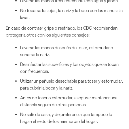
Lavarse las manos frecuentemente con agua y jabón.
No tocarse los ojos, la nariz y la boca con las manos sin
lavar.
En caso de contraer gripe o resfriado, los CDC recomiendan
proteger a otros con los siguientes consejos:
Lavarse las manos después de toser, estornudar o
sonarse la nariz.
Desinfectar las superficies y los objetos que se tocan
con frecuencia.
Utilizar un pañuelo desechable para toser y estornudar,
para cubrir la boca y la nariz.
Antes de toser o estornudar, asegurar mantener una
distancia segura de otras personas.
No salir de casa, y de preferencia que tampoco lo
hagan el resto de los miembros del hogar.