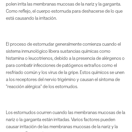
polen irrita las membranas mucosas de la nariz y la garganta.
Como reflejo, el cuerpo estornuda para deshacerse de lo que
está causando la irritación.
El proceso de estornudar generalmente comienza cuando el
sistema inmunológico libera sustancias químicas como
histamina o leucotrienos, debido a la presencia de alérgenos o
para combatir infecciones de patógenos extraños como el
resfriado común y los virus de la gripe. Estos químicos se unen
a los receptores del nervio trigémino y causan el síntoma de
"reacción alérgica" de los estornudos.
Los estornudos ocurren cuando las membranas mucosas de la
nariz o la garganta están irritadas. Varios factores pueden
causar irritación de las membranas mucosas de la nariz y la