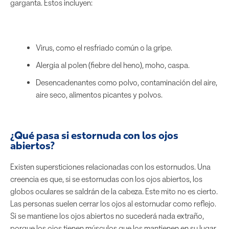
garganta. Estos incluyen:
Virus, como el resfriado común o la gripe.
Alergia al polen (fiebre del heno), moho, caspa.
Desencadenantes como polvo, contaminación del aire,
aire seco, alimentos picantes y polvos.
¿Qué pasa si estornuda con los ojos
abiertos?
Existen supersticiones relacionadas con los estornudos. Una
creencia es que, si se estornudas con los ojos abiertos, los
globos oculares se saldrán de la cabeza. Este mito no es cierto.
Las personas suelen cerrar los ojos al estornudar como reflejo.
Si se mantiene los ojos abiertos no sucederá nada extraño,
porque los ojos tienen músculos que los mantienen en su lugar.