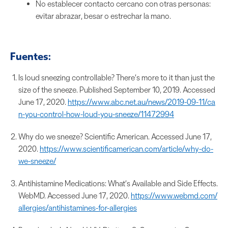
No establecer contacto cercano con otras personas:
evitar abrazar, besar o estrechar la mano.
Fuentes:
Is loud sneezing controllable? There’s more to it than just the
size of the sneeze. Published September 10, 2019. Accessed
June 17, 2020.
https://www.abc.net.au/news/2019-09-11/ca
n-you-control-how-loud-you-sneeze/11472994
Why do we sneeze? Scientific American. Accessed June 17,
2020.
https://www.scientificamerican.com/article/why-do-
we-sneeze/
Antihistamine Medications: What’s Available and Side Effects.
WebMD. Accessed June 17, 2020.
https://www.webmd.com/
allergies/antihistamines-for-allergies